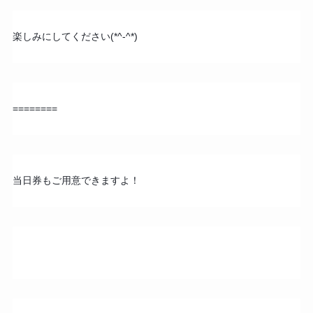
楽しみにしてください(*^-^*)
========
当日券もご用意できますよ！