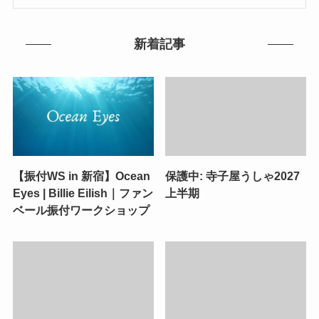
新着記事
【振付WS in 新宿】Ocean
保護中: 寺子屋うしゃ2027
Eyes | Billie Eilish｜ファン
上半期
ベール振付ワークショップ