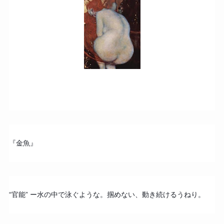
『金魚』
“官能” ー水の中で泳ぐような。掴めない、動き続けるうねり。