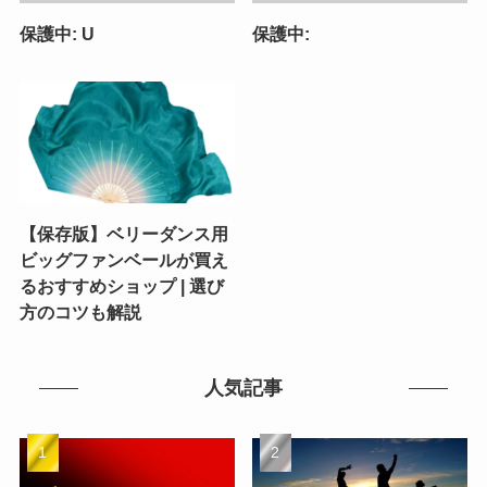
保護中: U
保護中:
【保存版】ベリーダンス用
ビッグファンベールが買え
るおすすめショップ | 選び
方のコツも解説
人気記事