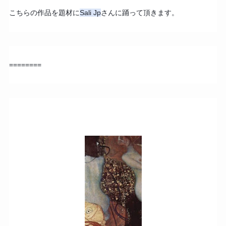
こちらの作品を題材に
Sali Jp
さんに踊って頂きます。
========