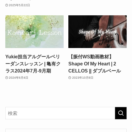
2025年5月22日
Yukie担当アルグールベリ
【振付WS動画教材】
ーダンスレッスン | 亀有ク
Shape Of My Heart | 2
ラス2024年7月-9月期
CELLOS || ダブルベール
2024年6月4日
2023年10月8日