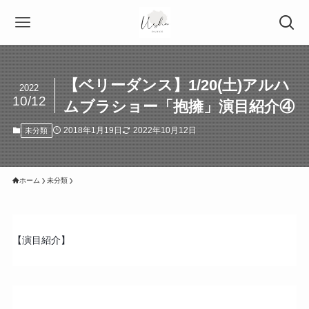
【ベリーダンス】1/20(土)アルハ
2022
10/12
ムブラショー「抱擁」演目紹介④
2018年1月19日
2022年10月12日
未分類
ホーム
未分類
【演目紹介】