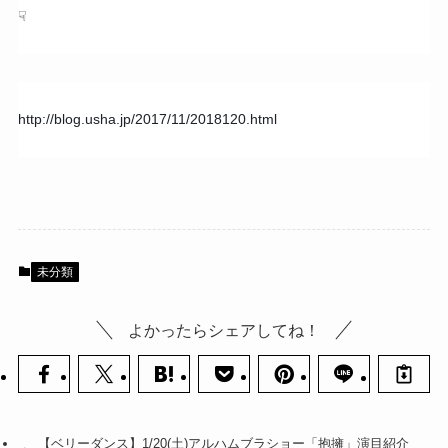
☟
http://blog.usha.jp/2017/11/2018120.html
未分類
よかったらシェアしてね！
【ベリーダンス】1/20(土)アルハムブラショー「抱擁」演目紹介