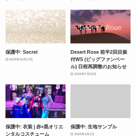
保護中: Secret
Desert Rose 前半2回目振
付WS (ビッグファンベー
2025年10月17日
ル) 日程再調整のお知らせ
2025年7月22日
保護中: 衣装 | 赤×黒オリエ
保護中: 生地サンプル
ンタルコスチューム
2025年3月1日