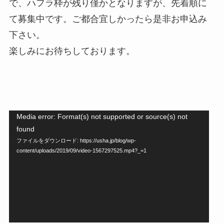
で、ハフラ枠が残り僅かとなりますが、先着順に
て募集中です。ご都合宜しかったら是非お申込み
下さい。
楽しみにお待ちしております。
Media error: Format(s) not supported or source(s) not
動
found
画
ファイルをダウンロード: https://usha.jp/blog/wp-
プ
content/uploads/2019/09/video-1567297525.mp4?_=1
レ
ー
ヤ
ー