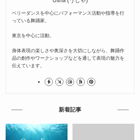
Usha (うしゃ)
ベリーダンスを中心にパフォーマンス活動や指導を行
っている舞踊家。
東京を中心に活動。
身体表現の楽しさや奥深さを大切にしながら、舞踊作
品の創作やワークショップなどを通して表現の魅力を
伝えています。
新着記事