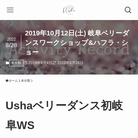
2019年10月12日(土) 岐阜ベリーダ
2022
ンスワークショップ&ハフラ・シ
8/28
ョー
2019年9月4日
2022年8月28日
未分類
ホーム
未分類
Ushaベリーダンス初岐
阜WS