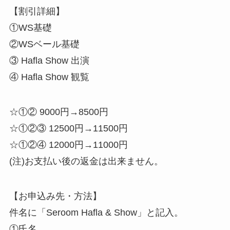
【割引詳細】
①WS基礎
②WSベール基礎
③ Hafla Show 出演
④ Hafla Show 観覧
☆①② 9000円→8500円
☆①②③ 12500円→11500円
☆①②④ 12000円→11000円
(注)お支払い後の返金は出来ません。
【お申込み先・方法】
件名に「Seroom Hafla & Show」と記入。
①氏名