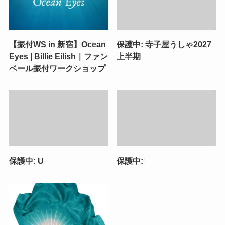
【振付WS in 新宿】Ocean
保護中: 寺子屋うしゃ2027
Eyes | Billie Eilish｜ファン
上半期
ベール振付ワークショップ
保護中: U
保護中: