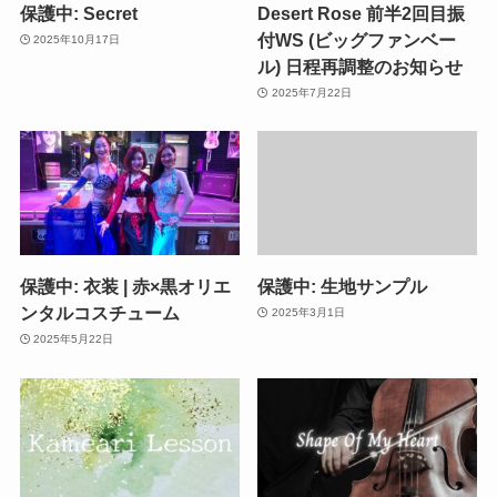
保護中: Secret
Desert Rose 前半2回目振
付WS (ビッグファンベー
2025年10月17日
ル) 日程再調整のお知らせ
2025年7月22日
保護中: 衣装 | 赤×黒オリエ
保護中: 生地サンプル
ンタルコスチューム
2025年3月1日
2025年5月22日