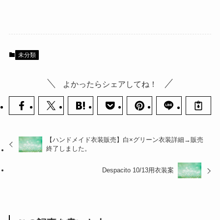
未分類
よかったらシェアしてね！
【ハンドメイド衣装販売】白×グリーン衣装詳細→販売
終了しました。
Despacito 10/13用衣装案