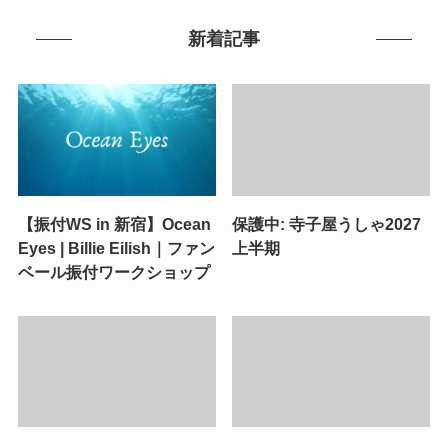
新着記事
【振付WS in 新宿】Ocean
保護中: 寺子屋うしゃ2027
Eyes | Billie Eilish｜ファン
上半期
ベール振付ワークショップ