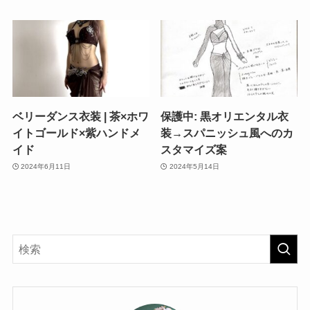
ベリーダンス衣装 | 茶×ホワ
保護中: 黒オリエンタル衣
イトゴールド×紫ハンドメ
装→スパニッシュ風へのカ
イド
スタマイズ案
2024年6月11日
2024年5月14日