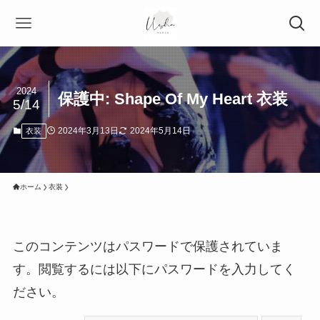
2024
保護中: Shape Of My Heart 衣装
5/14
2024年3月13日
2024年5月14日
衣装
ホーム
衣装
このコンテンツはパスワードで保護されていま
す。閲覧するには以下にパスワードを入力してく
ださい。