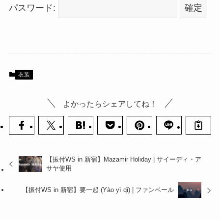
パスワード:
衣装
よかったらシェアしてね！
【振付WS in 新宿】Mazamir Holiday | サイーディ・ア
サヤ使用
【振付WS in 新宿】要一起 (Yào yī qǐ) | ファンベール