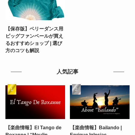
【保存版】ベリーダンス用
ビッグファンベールが買え
るおすすめショップ | 選び
方のコツも解説
人気記事
【楽曲情報】El Tango de
【楽曲情報】Bailando |
Roxanne | “Moulin
Enrique Iglesias