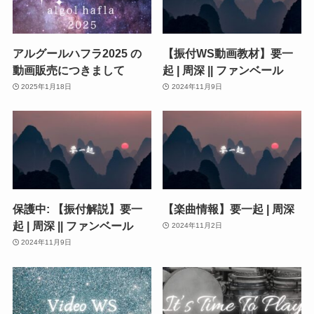
アルグールハフラ2025 の
【振付WS動画教材】要一
動画販売につきまして
起 | 周深 || ファンベール
2025年1月18日
2024年11月9日
保護中: 【振付解説】要一
【楽曲情報】要一起 | 周深
起 | 周深 || ファンベール
2024年11月2日
2024年11月9日