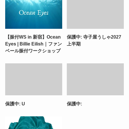
【振付WS in 新宿】Ocean
保護中: 寺子屋うしゃ2027
Eyes | Billie Eilish｜ファン
上半期
ベール振付ワークショップ
保護中: U
保護中: