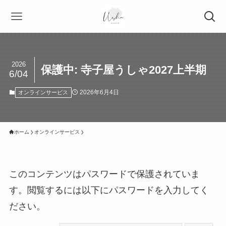
2026
保護中: 寺子屋うしゃ2027上半期
6/04
2026年6月4日
オンラインサービス
ホーム
オンラインサービス
このコンテンツはパスワードで保護されていま
す。閲覧するには以下にパスワードを入力してく
ださい。