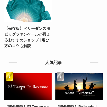
【保存版】ベリーダンス用
ビッグファンベールが買え
るおすすめショップ | 選び
方のコツも解説
人気記事
【楽曲情報】El Tango de
【楽曲情報】Bailando |