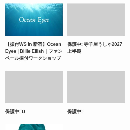
【振付WS in 新宿】Ocean
保護中: 寺子屋うしゃ2027
Eyes | Billie Eilish｜ファン
上半期
ベール振付ワークショップ
保護中: U
保護中: