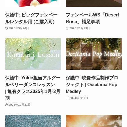
保護中: ビッグファンベー
ファンベールWS「Desert
ルレンタル用 (ご購入可)
Rose」補足事項
2025年3月24日
2025年1月23日
保護中: Yukie担当アルグー
保護中: 映像作品制作プロ
ルベリーダンスレッスン
ジェクト | Occitania Pop
| 亀有クラス2025年1月-3月
Medley
期
2024年7月7日
2024年10月31日