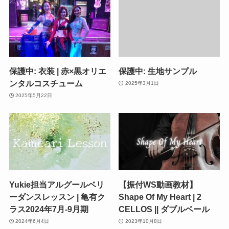
保護中: 衣装 | 赤×黒オリエ
保護中: 生地サンプル
ンタルコスチューム
2025年3月1日
2025年5月22日
Yukie担当アルグールベリ
【振付WS動画教材】
ーダンスレッスン | 亀有ク
Shape Of My Heart | 2
ラス2024年7月-9月期
CELLOS || ダブルベール
2024年6月4日
2023年10月8日