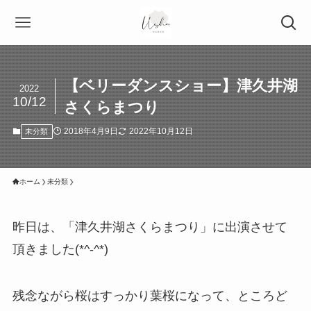
【ベリーダンスショー】津久井湖
2022
10/12
さくらまつり
2018年4月9日
2022年10月12日
未分類
ホーム
未分類
昨日は、「津久井湖さくらまつり」に出演させて
頂きました(*^-^*)
残念ながら桜はすっかり葉桜になって、ところど