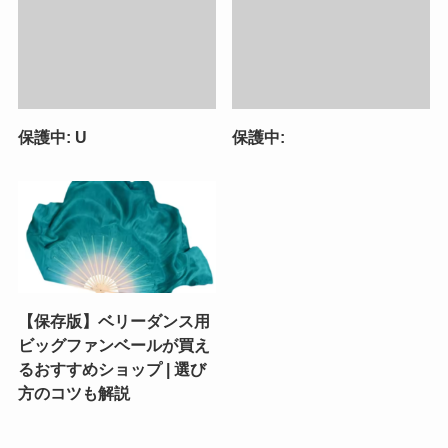
保護中: U
保護中:
【保存版】ベリーダンス用
ビッグファンベールが買え
るおすすめショップ | 選び
方のコツも解説