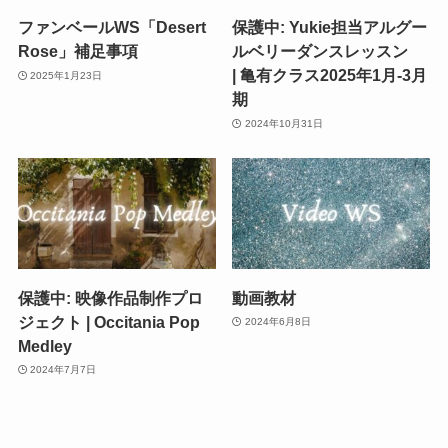
ファンベールWS「Desert
保護中: Yukie担当アルグー
Rose」補足事項
ルベリーダンスレッスン
| 亀有クラス2025年1月-3月
2025年1月23日
期
2024年10月31日
保護中: 映像作品制作プロ
動画教材
ジェクト | Occitania Pop
2024年6月8日
Medley
2024年7月7日