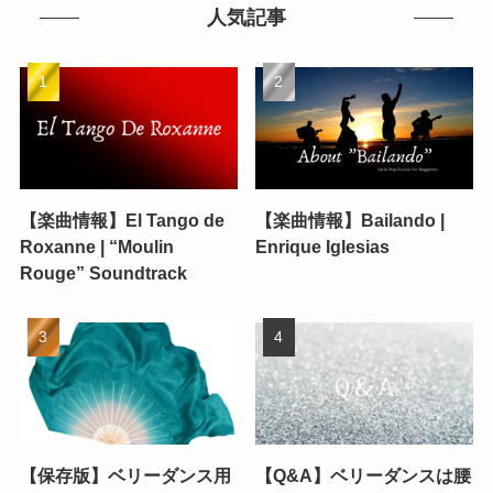
人気記事
【楽曲情報】El Tango de
【楽曲情報】Bailando |
Roxanne | “Moulin
Enrique Iglesias
Rouge” Soundtrack
【保存版】ベリーダンス用
【Q&A】ベリーダンスは腰